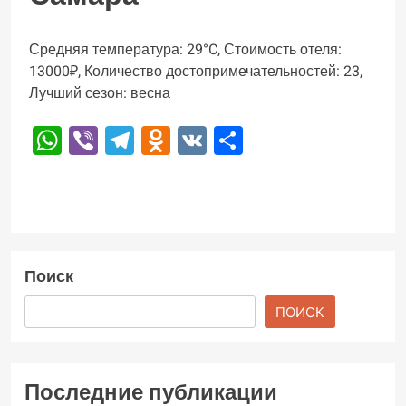
Средняя температура: 29°C, Стоимость отеля:
13000₽, Количество достопримечательностей: 23,
Лучший сезон: весна
WhatsApp
Viber
Telegram
Odnoklassniki
VK
Отправить
Поиск
ПОИСК
Последние публикации