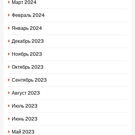
Март 2024
Февраль 2024
Январь 2024
Декабрь 2023
Ноябрь 2023
Октябрь 2023
Сентябрь 2023
Август 2023
Июль 2023
Июнь 2023
Май 2023