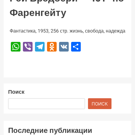
Фаренгейту
Фантастика, 1953, 256 стр. жизнь, свобода, надежда
WhatsApp
Viber
Telegram
Odnoklassniki
VK
Отправить
Поиск
ПОИСК
Последние публикации