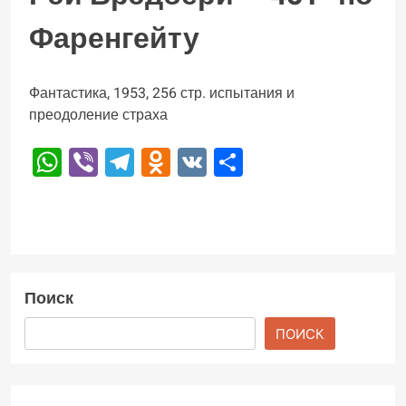
Фаренгейту
Фантастика, 1953, 256 стр. испытания и
преодоление страха
WhatsApp
Viber
Telegram
Odnoklassniki
VK
Отправить
Поиск
ПОИСК