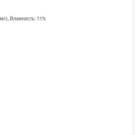
7 м/с, Влажность: 11%
ть