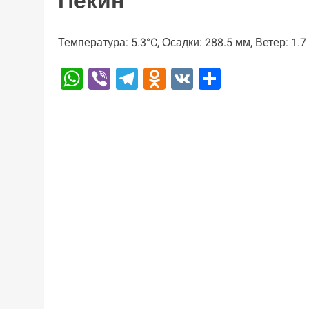
Пекин
Температура: 5.3°C, Осадки: 288.5 мм, Ветер: 1.
WhatsApp
Viber
Telegram
Odnoklassniki
VK
Отправи