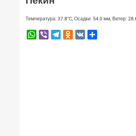
Пекин
Температура: 37.8°C, Осадки: 54.0 мм, Ветер: 28
WhatsApp
Viber
Telegram
Odnoklassniki
VK
Отправи