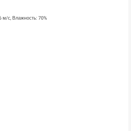
.6 м/с, Влажность: 70%
ть