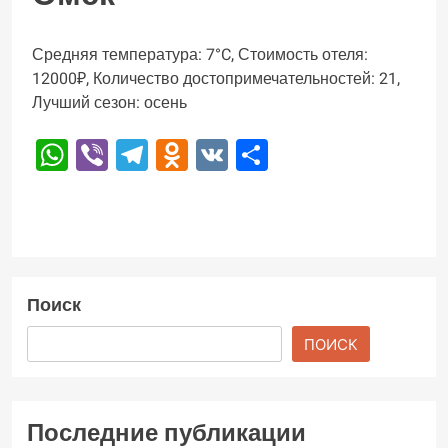
Средняя температура: 7°C, Стоимость отеля:
12000₽, Количество достопримечательностей: 21,
Лучший сезон: осень
WhatsApp
Viber
Telegram
Odnoklassniki
VK
Отправить
Поиск
ПОИСК
Последние публикации