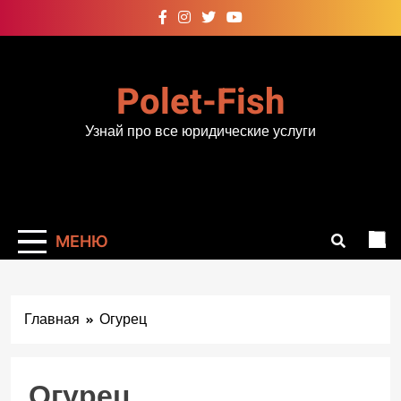
Перейти
к
содержимому
Polet-Fish
Узнай про все юридические услуги
МЕНЮ
Главная
Огурец
Огурец