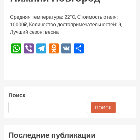
Средняя температура: 22°C, Стоимость отеля:
10000₽, Количество достопримечательностей: 9,
Лучший сезон: весна
WhatsApp
Viber
Telegram
Odnoklassniki
VK
Отправить
Поиск
ПОИСК
Последние публикации