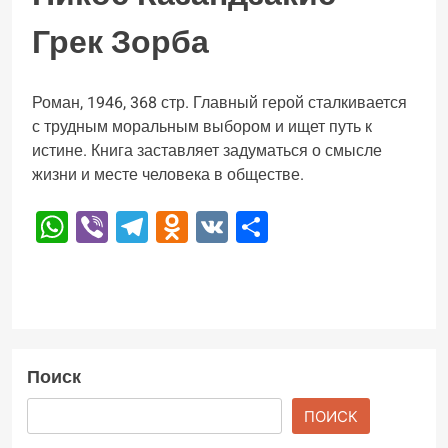
Грек Зорба
Роман, 1946, 368 стр. Главный герой сталкивается
с трудным моральным выбором и ищет путь к
истине. Книга заставляет задуматься о смысле
жизни и месте человека в обществе.
WhatsApp
Viber
Telegram
Odnoklassniki
VK
Отправить
Поиск
ПОИСК