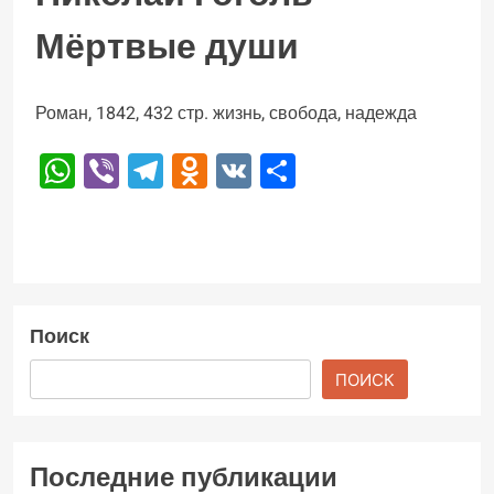
Мёртвые души
Роман, 1842, 432 стр. жизнь, свобода, надежда
WhatsApp
Viber
Telegram
Odnoklassniki
VK
Отправить
Поиск
ПОИСК
Последние публикации