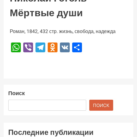
Мёртвые души
Роман, 1842, 432 стр. жизнь, свобода, надежда
WhatsApp
Viber
Telegram
Odnoklassniki
VK
Отправить
Поиск
ПОИСК
Последние публикации