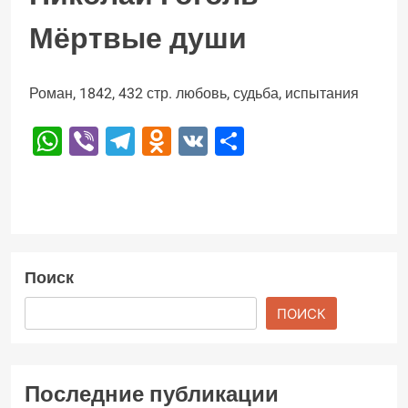
Мёртвые души
Роман, 1842, 432 стр. любовь, судьба, испытания
WhatsApp
Viber
Telegram
Odnoklassniki
VK
Отправить
Поиск
ПОИСК
Последние публикации