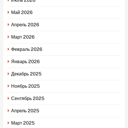
Июль 2026
Май 2026
Апрель 2026
Март 2026
Февраль 2026
Январь 2026
Декабрь 2025
Ноябрь 2025
Сентябрь 2025
Апрель 2025
Март 2025