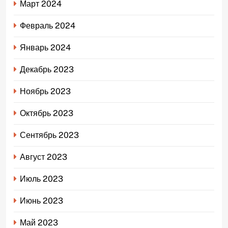
Март 2024
Февраль 2024
Январь 2024
Декабрь 2023
Ноябрь 2023
Октябрь 2023
Сентябрь 2023
Август 2023
Июль 2023
Июнь 2023
Май 2023