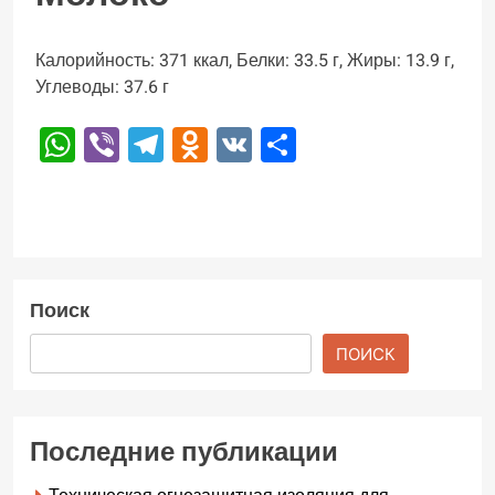
Калорийность: 371 ккал, Белки: 33.5 г, Жиры: 13.9 г,
Углеводы: 37.6 г
WhatsApp
Viber
Telegram
Odnoklassniki
VK
Отправить
Поиск
ПОИСК
Последние публикации