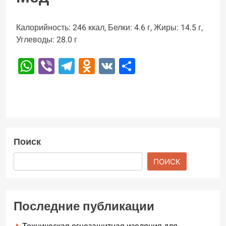
Калорийность: 246 ккал, Белки: 4.6 г, Жиры: 14.5 г,
Углеводы: 28.0 г
WhatsApp
Viber
Telegram
Odnoklassniki
VK
Отправить
Поиск
ПОИСК
Последние публикации