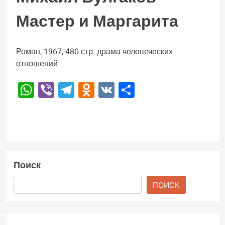
Мастер и Маргарита
Роман, 1967, 480 стр. драма человеческих
отношений
WhatsApp
Viber
Telegram
Odnoklassniki
VK
Отправить
Поиск
ПОИСК