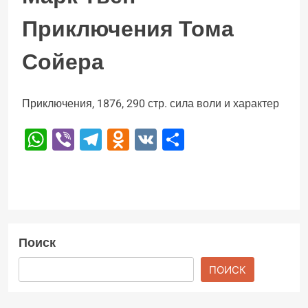
Приключения Тома
Сойера
Приключения, 1876, 290 стр. сила воли и характер
WhatsApp
Viber
Telegram
Odnoklassniki
VK
Отправить
Поиск
ПОИСК