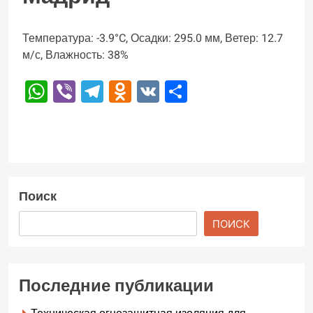
Температура: -3.9°C, Осадки: 295.0 мм, Ветер: 12.7
м/с, Влажность: 38%
WhatsApp
Viber
Telegram
Odnoklassniki
VK
Отправить
Поиск
ПОИСК
Последние публикации