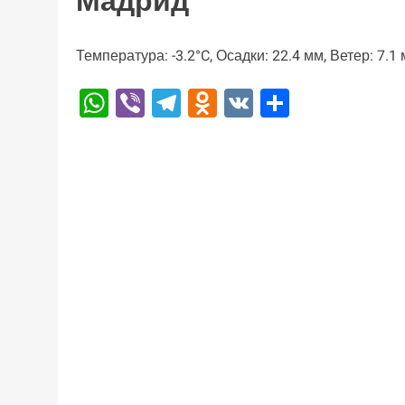
Мадрид
Температура: -3.2°C, Осадки: 22.4 мм, Ветер: 7.1
WhatsApp
Viber
Telegram
Odnoklassniki
VK
Отправи