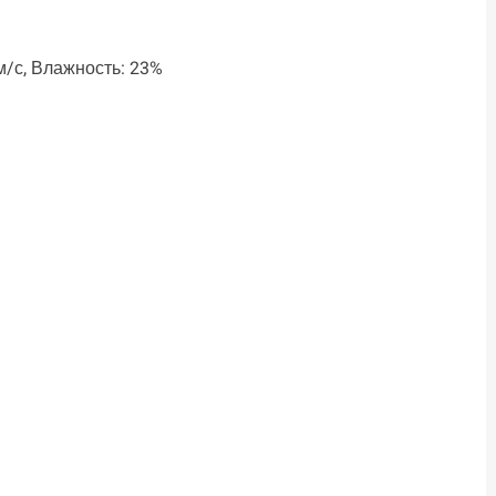
 м/с, Влажность: 23%
ть