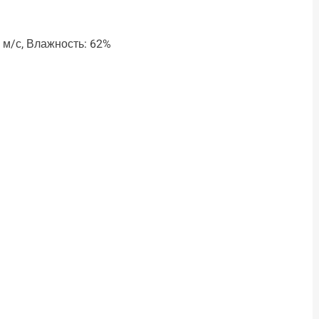
1 м/с, Влажность: 62%
ть