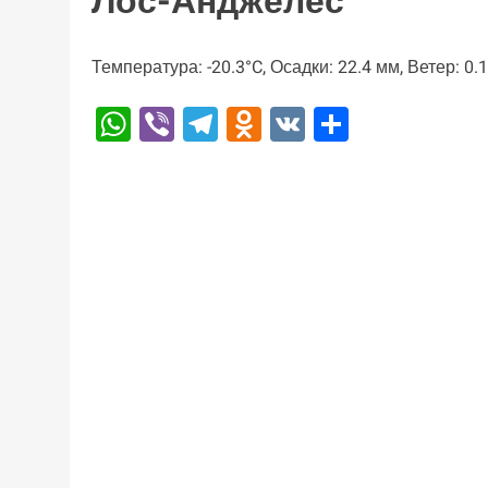
Лос-Анджелес
Температура: -20.3°C, Осадки: 22.4 мм, Ветер: 0.
WhatsApp
Viber
Telegram
Odnoklassniki
VK
Отправи