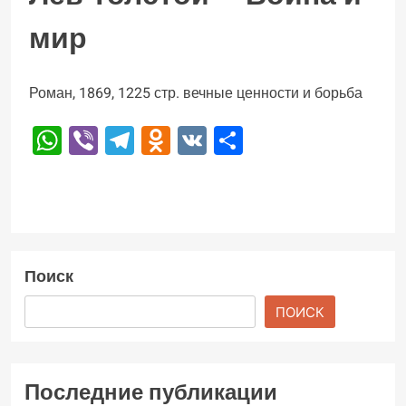
мир
Роман, 1869, 1225 стр. вечные ценности и борьба
WhatsApp
Viber
Telegram
Odnoklassniki
VK
Отправить
Поиск
ПОИСК
Последние публикации