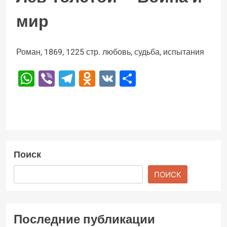
мир
Роман, 1869, 1225 стр. любовь, судьба, испытания
WhatsApp
Viber
Telegram
Odnoklassniki
VK
Отправить
Поиск
ПОИСК
Последние публикации