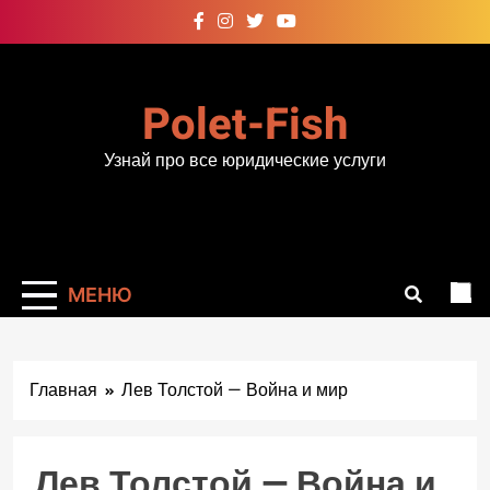
Перейти
к
содержимому
Polet-Fish
Узнай про все юридические услуги
МЕНЮ
Главная
Лев Толстой — Война и мир
Лев Толстой — Война и