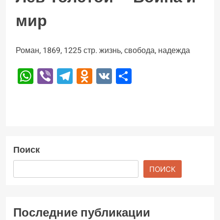
мир
Роман, 1869, 1225 стр. жизнь, свобода, надежда
WhatsApp
Viber
Telegram
Odnoklassniki
VK
Отправить
Поиск
ПОИСК
Последние публикации