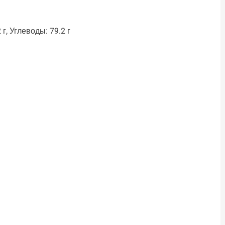
 г, Углеводы: 79.2 г
ть