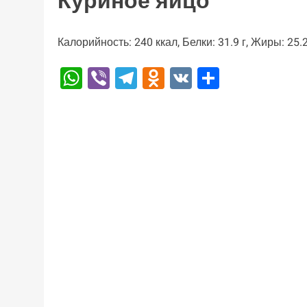
Куриное яйцо
Калорийность: 240 ккал, Белки: 31.9 г, Жиры: 25.2
WhatsApp
Viber
Telegram
Odnoklassniki
VK
Отправи