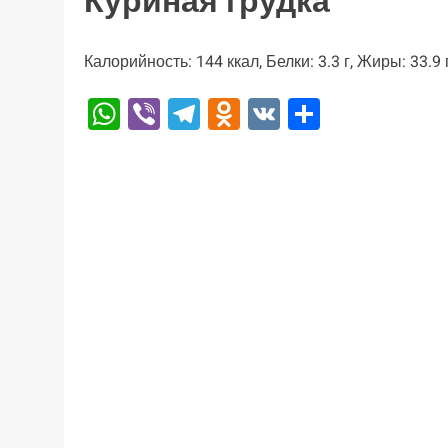
Куриная грудка
Калорийность: 144 ккал, Белки: 3.3 г, Жиры: 33.9 г
WhatsApp
Viber
Telegram
Odnoklassniki
VK
Отправи