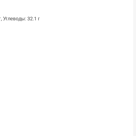
, Углеводы: 32.1 г
ть