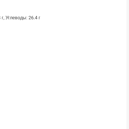
 г, Углеводы: 26.4 г
ть