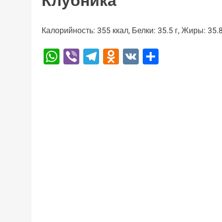
Клубника
Калорийность: 355 ккал, Белки: 35.5 г, Жиры: 35.8
WhatsApp
Viber
Telegram
Odnoklassniki
VK
Отправи