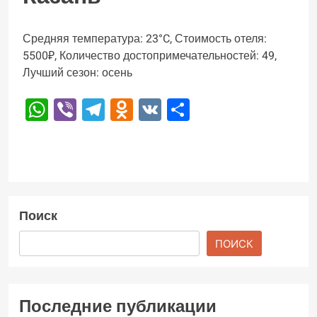
Средняя температура: 23°C, Стоимость отеля:
5500₽, Количество достопримечательностей: 49,
Лучший сезон: осень
WhatsApp
Viber
Telegram
Odnoklassniki
VK
Отправить
Поиск
ПОИСК
Последние публикации