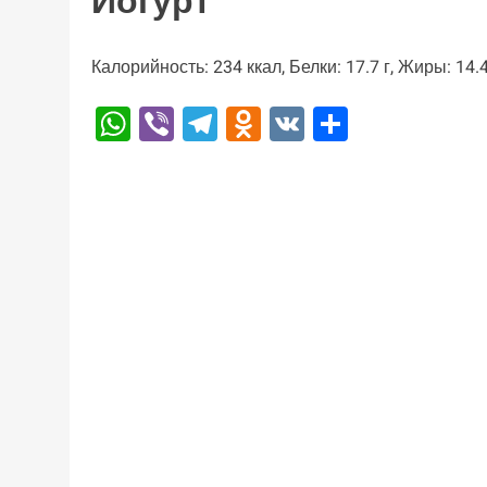
Йогурт
Калорийность: 234 ккал, Белки: 17.7 г, Жиры: 14.4
WhatsApp
Viber
Telegram
Odnoklassniki
VK
Отправи