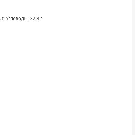
 г, Углеводы: 32.3 г
ть