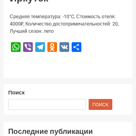
Средняя температура: -10°C, Стоимость отеля:
4000₽, Количество достопримечательностей: 20,
Лучший сезон: лето
WhatsApp
Viber
Telegram
Odnoklassniki
VK
Отправить
Поиск
ПОИСК
Последние публикации