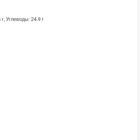
 г, Углеводы: 24.9 г
ть