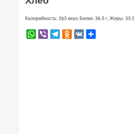
Хлеб
Калорийность: 263 ккал, Белки: 36.5 г, Жиры: 35.5
WhatsApp
Viber
Telegram
Odnoklassniki
VK
Отправи