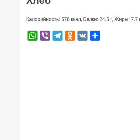
Хлеб
Калорийность: 578 ккал, Белки: 24.5 г, Жиры: 7.7 г
WhatsApp
Viber
Telegram
Odnoklassniki
VK
Отправи