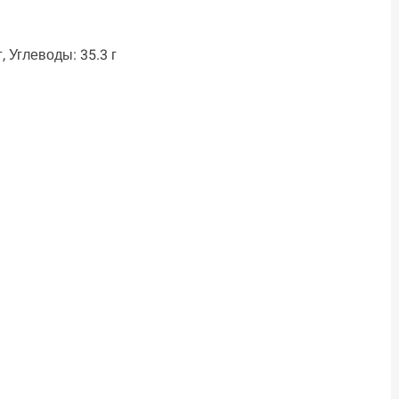
, Углеводы: 35.3 г
ть