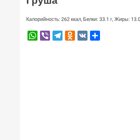
Груша
Калорийность: 262 ккал, Белки: 33.1 г, Жиры: 13.0
WhatsApp
Viber
Telegram
Odnoklassniki
VK
Отправи