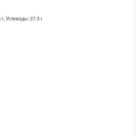
 г, Углеводы: 27.3 г
ть