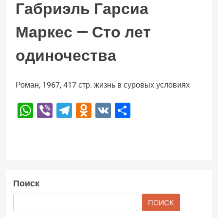
Габриэль Гарсиа
Маркес — Сто лет
одиночества
Роман, 1967, 417 стр. жизнь в суровых условиях
WhatsApp
Viber
Telegram
Odnoklassniki
VK
Отправить
Поиск
ПОИСК