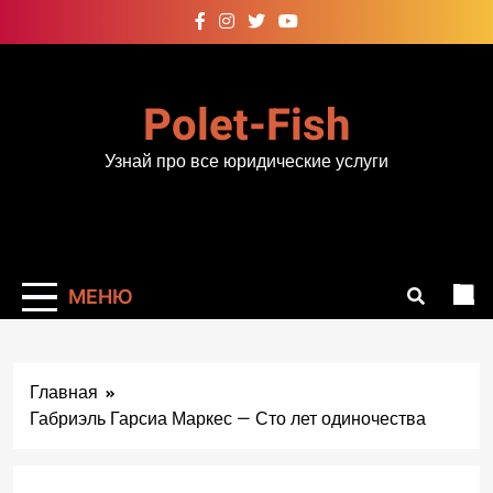
Перейти
к
содержимому
Polet-Fish
Узнай про все юридические услуги
МЕНЮ
Главная
Габриэль Гарсиа Маркес — Сто лет одиночества