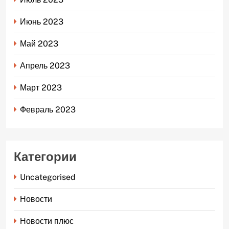
Июнь 2023
Май 2023
Апрель 2023
Март 2023
Февраль 2023
Категории
Uncategorised
Новости
Новости плюс