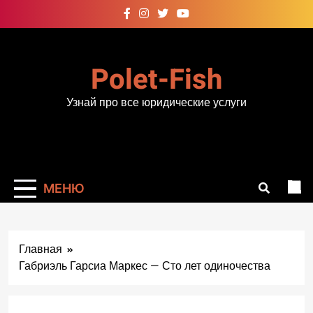
Перейти
к
содержимому
Polet-Fish
Узнай про все юридические услуги
МЕНЮ
Главная
Габриэль Гарсиа Маркес — Сто лет одиночества