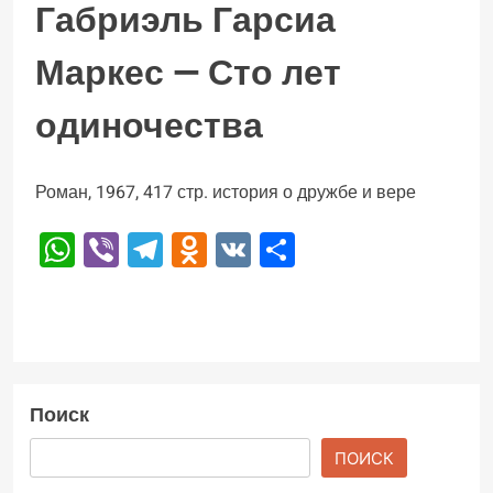
Габриэль Гарсиа
Маркес — Сто лет
одиночества
Роман, 1967, 417 стр. история о дружбе и вере
WhatsApp
Viber
Telegram
Odnoklassniki
VK
Отправить
Поиск
ПОИСК