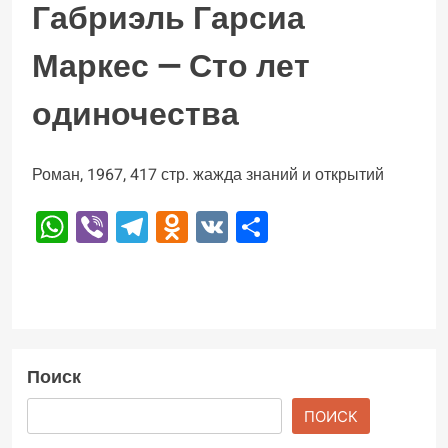
Габриэль Гарсиа
Маркес — Сто лет
одиночества
Роман, 1967, 417 стр. жажда знаний и открытий
WhatsApp
Viber
Telegram
Odnoklassniki
VK
Отправить
Поиск
ПОИСК