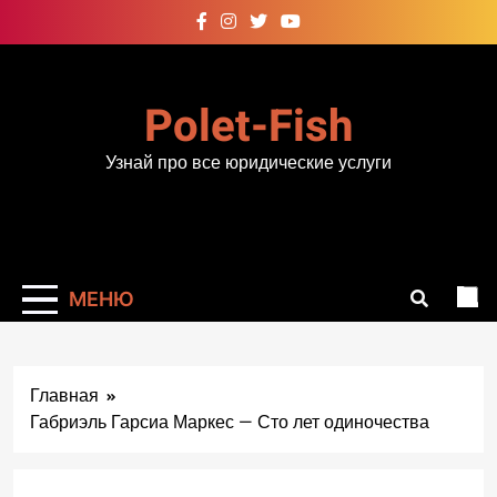
Перейти
к
содержимому
Polet-Fish
Узнай про все юридические услуги
МЕНЮ
Главная
Габриэль Гарсиа Маркес — Сто лет одиночества