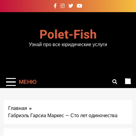
Перейти
к
содержимому
Polet-Fish
Узнай про все юридические услуги
МЕНЮ
Главная
Габриэль Гарсиа Маркес — Сто лет одиночества