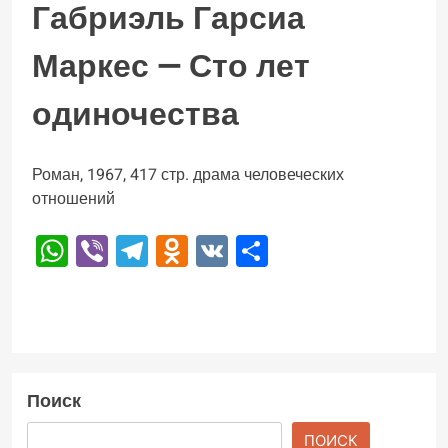
Габриэль Гарсиа
Маркес — Сто лет
одиночества
Роман, 1967, 417 стр. драма человеческих
отношений
WhatsApp
Viber
Telegram
Odnoklassniki
VK
Отправить
Поиск
ПОИСК