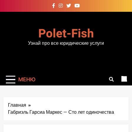
Перейти
к
содержимому
Polet-Fish
Узнай про все юридические услуги
МЕНЮ
Главная
Габриэль Гарсиа Маркес — Сто лет одиночества