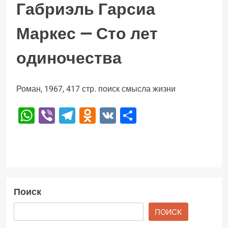
Габриэль Гарсиа
Маркес — Сто лет
одиночества
Роман, 1967, 417 стр. поиск смысла жизни
WhatsApp
Viber
Telegram
Odnoklassniki
VK
Отправить
Поиск
ПОИСК