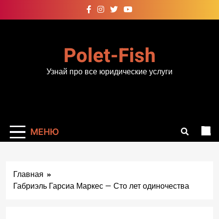
Перейти
к
содержимому
Polet-Fish
Узнай про все юридические услуги
МЕНЮ
Главная
Габриэль Гарсиа Маркес — Сто лет одиночества