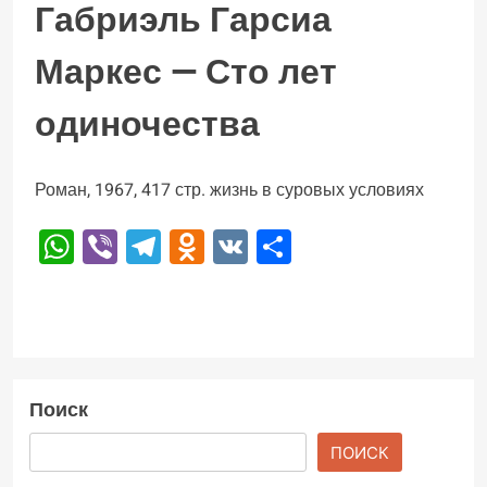
Габриэль Гарсиа
Маркес — Сто лет
одиночества
Роман, 1967, 417 стр. жизнь в суровых условиях
WhatsApp
Viber
Telegram
Odnoklassniki
VK
Отправить
Поиск
ПОИСК