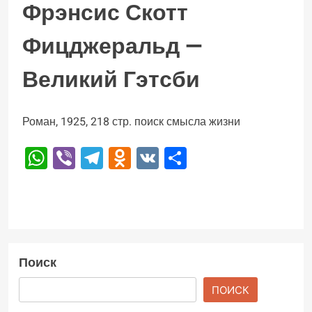
Фрэнсис Скотт
Фицджеральд —
Великий Гэтсби
Роман, 1925, 218 стр. поиск смысла жизни
WhatsApp
Viber
Telegram
Odnoklassniki
VK
Отправить
Поиск
ПОИСК