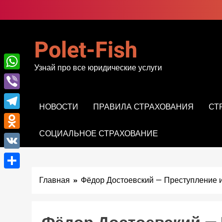
Перейти
к
содержимому
Polet-Fish
Узнай про все юридические услуги
WhatsApp
Viber
НОВОСТИ
ПРАВИЛА СТРАХОВАНИЯ
СТ
Telegram
СОЦИАЛЬНОЕ СТРАХОВАНИЕ
Odnoklassniki
VK
Отправить
Главная
Фёдор Достоевский — Преступление 