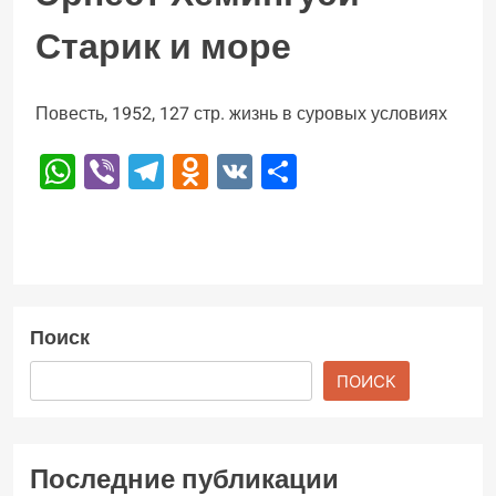
Старик и море
Повесть, 1952, 127 стр. жизнь в суровых условиях
WhatsApp
Viber
Telegram
Odnoklassniki
VK
Отправить
Поиск
ПОИСК
Последние публикации