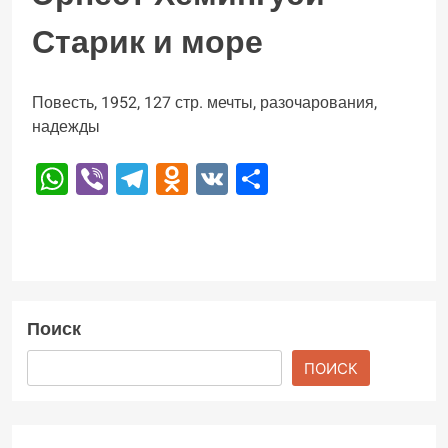
Старик и море
Повесть, 1952, 127 стр. мечты, разочарования,
надежды
WhatsApp
Viber
Telegram
Odnoklassniki
VK
Отправить
Поиск
ПОИСК