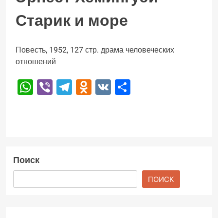
Старик и море
Повесть, 1952, 127 стр. драма человеческих
отношений
WhatsApp
Viber
Telegram
Odnoklassniki
VK
Отправить
Поиск
ПОИСК