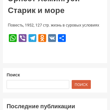
Старик и море
Повесть, 1952, 127 стр. жизнь в суровых условиях
WhatsApp
Viber
Telegram
Odnoklassniki
VK
Отправить
Поиск
ПОИСК
Последние публикации