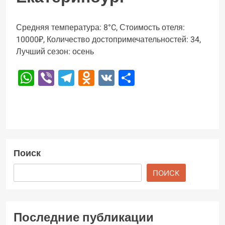
Средняя температура: 8°C, Стоимость отеля:
10000₽, Количество достопримечательностей: 34,
Лучший сезон: осень
WhatsApp
Viber
Telegram
Odnoklassniki
VK
Отправить
Поиск
ПОИСК
Последние публикации