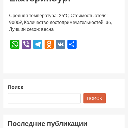
Средняя температура: 25°C, Стоимость отеля:
9000₽, Количество достопримечательностей: 36,
Лучший сезон: весна
WhatsApp
Viber
Telegram
Odnoklassniki
VK
Отправить
Поиск
ПОИСК
Последние публикации