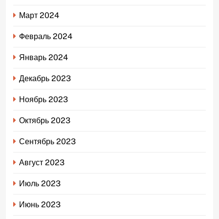
Март 2024
Февраль 2024
Январь 2024
Декабрь 2023
Ноябрь 2023
Октябрь 2023
Сентябрь 2023
Август 2023
Июль 2023
Июнь 2023