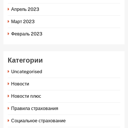
Апрель 2023
Март 2023
Февраль 2023
Категории
Uncategorised
Новости
Новости плюс
Правила страхования
Социальное страхование