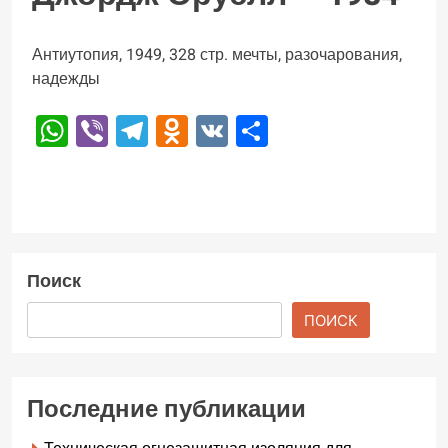
Антиутопия, 1949, 328 стр. мечты, разочарования,
надежды
WhatsApp
Viber
Telegram
Odnoklassniki
VK
Отправить
Поиск
ПОИСК
Последние публикации