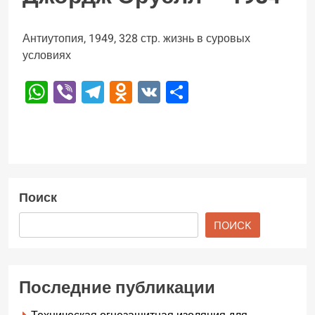
Антиутопия, 1949, 328 стр. жизнь в суровых
условиях
WhatsApp
Viber
Telegram
Odnoklassniki
VK
Отправить
Поиск
ПОИСК
Последние публикации