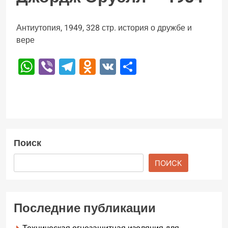
Антиутопия, 1949, 328 стр. история о дружбе и
вере
WhatsApp
Viber
Telegram
Odnoklassniki
VK
Отправить
Поиск
ПОИСК
Последние публикации